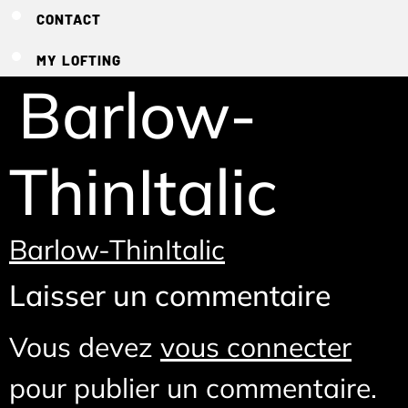
CONTACT
MY LOFTING
Barlow-
ThinItalic
Barlow-ThinItalic
Laisser un commentaire
Vous devez
vous connecter
pour publier un commentaire.