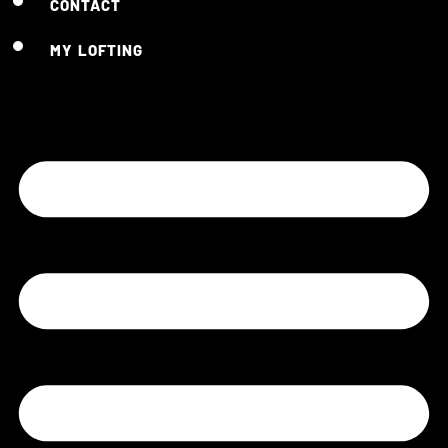
CONTACT
MY LOFTING