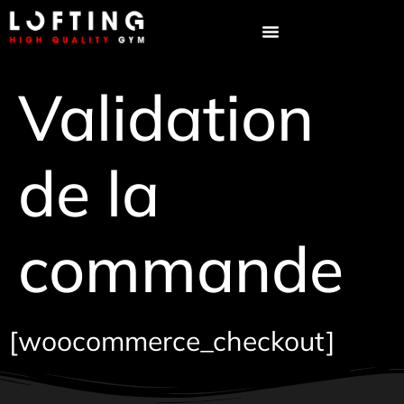
principal
Validation
de la
commande
[woocommerce_checkout]