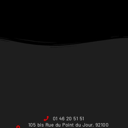
01 46 20 51 51
105 bis Rue du Point du Jour, 92100