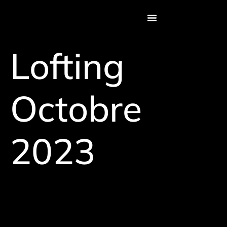
principal
Lofting
Octobre
2023