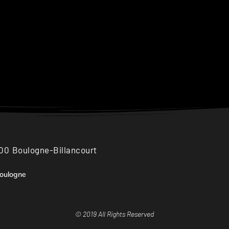
100 Boulogne-Billancourt
Boulogne
© 2019 All Rights Reserved