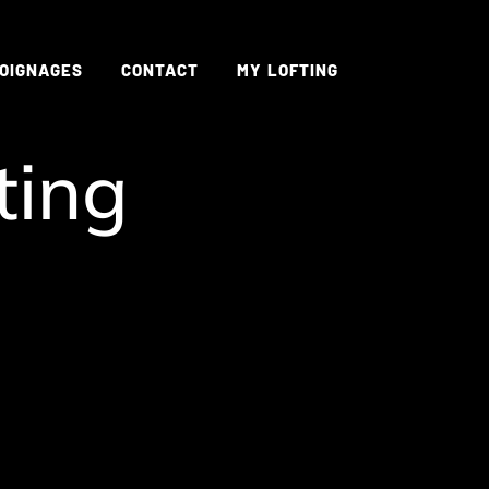
OIGNAGES
CONTACT
MY LOFTING
ting