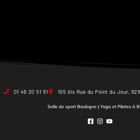
01 46 20 51 51
105 bis Rue du Point du Jour, 92
Salle de sport Boulogne | Yoga et Pilates à 